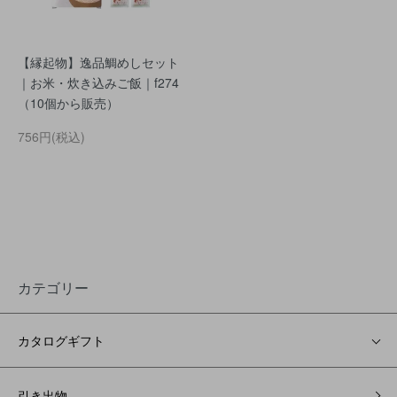
【縁起物】逸品鯛めしセット
｜お米・炊き込みご飯｜f274
（10個から販売）
756円(税込)
カテゴリー
カタログギフト
引き出物