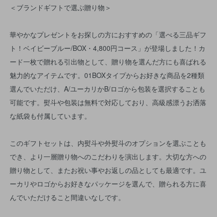
＜ブランドギフトで選ぶ贈り物＞
華やかなプレゼントをお探しの方におすすめの「選べる三品ギフ
ト！ベイビーブルー/BOX・4,800円コース」が登場しました！カ
ード一枚で贈れる引出物として、贈り物を選んだ方にも喜ばれる
魅力的なアイテムです。01BOXタイプからお好きな商品を2種類
選んでいただけ、A/ユーカリかB/ロゴから包装を選択することも
可能です。熨斗や包装は無料で対応しており、高級感漂うお洒落
な紙袋も付属しています。
このギフトセットは、内熨斗や外熨斗のオプションを選ぶことも
でき、より一層贈り物へのこだわりを演出します。大切な方への
贈り物として、またお祝い事やお返しの品としても最適です。ユ
ーカリやロゴからお好きなパッケージを選んで、贈られる方に喜
んでいただけること間違いなしです。