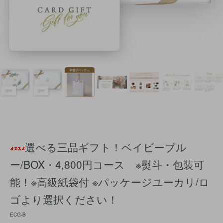
選べる三品ギフト！ベイビーブル
ー/BOX・4,800円コース ※熨斗・包装可
能！※高級紙袋付 ※パッケージユーカリ/ロ
ゴより選択ください！
ECG-B