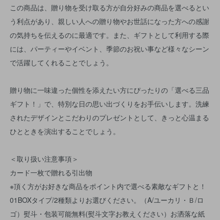
この商品は、贈り物を受け取る方が自分好みの商品を選べるとい
う利点があり、親しい人への贈り物やお世話になった方への感謝
の気持ちを伝えるのに最適です。また、ギフトとして利用する際
には、パーティーやイベント、季節のお祝い事など様々なシーン
で活躍してくれることでしょう。
贈り物に一味違った個性を添えたい方にぴったりの「選べる三品
ギフト！」で、特別な日の思い出づくりをお手伝いします。洗練
されたデザインとこだわりのプレゼントとして、きっと心温まる
ひとときを演出することでしょう。
＜取り扱い注意事項＞
カード一枚で贈れる引出物
※頂く方がお好きな商品をポイント内で選べる素敵なギフトと！
01BOXタイプ/2種類よりお選びください。（A/ユーカリ・Ｂ/ロ
ゴ）熨斗・包装可能無料(熨斗文字お教えください）お洒落な紙